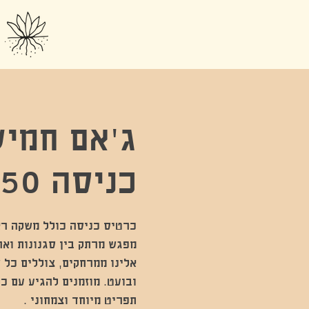
ג'אם חמיש
כניסה 50 שח
מפגש מרתק בין סגנונות ואר
אלינו ממרחקים, צוללים כל ש
ובועט. מוזמנים להגיע עם כל