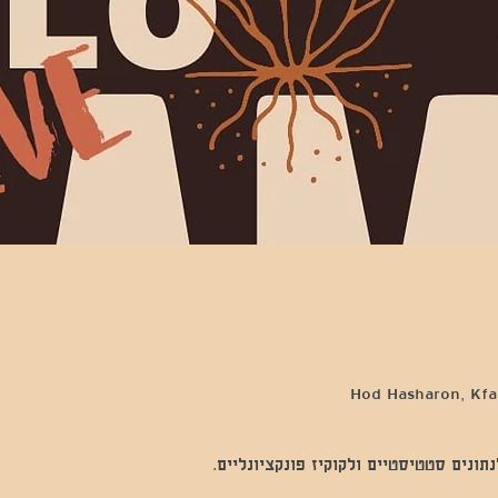
Hod Hasharon, Kfar
נים סטטיסטיים ולקוקיז פונקציונליים.