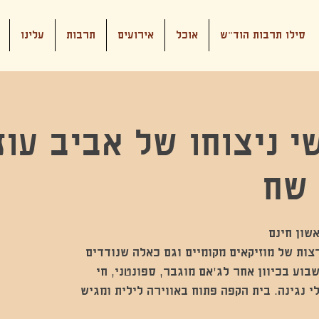
סילו תרבות הוד"ש
אוכל
אירועים
תרבות
עלינו
י ניצוחו של אביב עוז
צות של מוזיקאים מקומיים וגם כאלה שנודדים
בוע בכיוון אחר לג'אם מוגבר, ספונטני, חי
י נגינה. בית הקפה פתוח באווירה לילית ומגיש