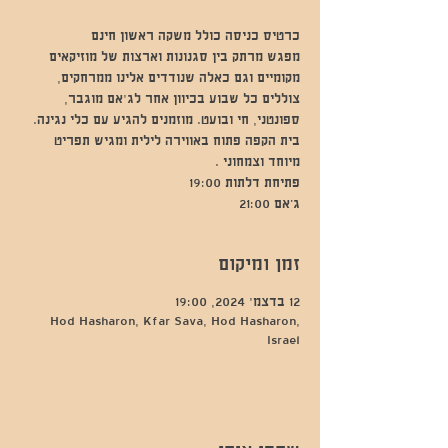
מפגש מרתק בין סגנונות וארצות של מוזיקאים
מקומיים וגם כאלה שנודדים אלינו ממרחקים,
צוללים כל שבוע בכיוון אחר לג'אם מוגבר,
ספונטני, חי ובועט. מוזמנים להגיע עם כלי נגינה.
בית הקפה פתוח באווירה לילית ומגיש תפריט
ג’אם 21:00
זמן ומיקום
12 בדצמ׳ 2024, 19:00
Hod Hasharon, Kfar Sava, Hod Hasharon,
Israel