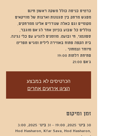
מפגש מרתק בין סגנונות וארצות של מוזיקאים
מקומיים וגם כאלה שנודדים אלינו ממרחקים,
צוללים כל שבוע בכיוון אחר לג'אם מוגבר,
ספונטני, חי ובועט. מוזמנים להגיע עם כלי נגינה.
בית הקפה פתוח באווירה לילית ומגיש תפריט
ג’אם 21:00
הכרטיסים לא במבצע
הציגו אירועים אחרים
זמן ומיקום
30 בינו׳ 2025, 19:00 – 31 בינו׳ 2025, 3:00
Hod Hasharon, Kfar Sava, Hod Hasharon,