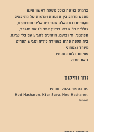
מפגש מרתק בין סגנונות וארצות של מוזיקאים
מקומיים וגם כאלה שנודדים אלינו ממרחקים,
צוללים כל שבוע בכיוון אחר לג'אם מוגבר,
ספונטני, חי ובועט. מוזמנים להגיע עם כלי נגינה.
בית הקפה פתוח באווירה לילית ומגיש תפריט
ג’אם 21:00
זמן ומיקום
05 בספט׳ 2024, 19:00
Hod Hasharon, Kfar Sava, Hod Hasharon,
Israel