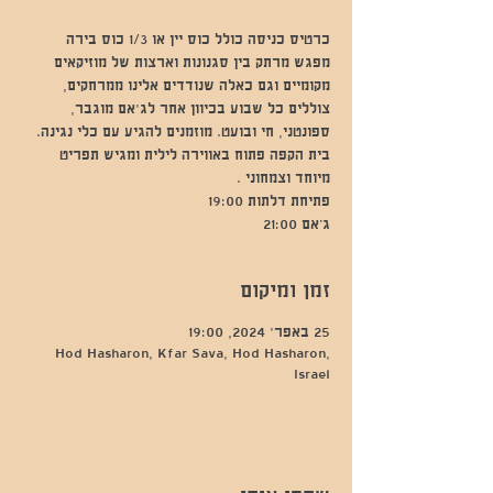
מפגש מרתק בין סגנונות וארצות של מוזיקאים
מקומיים וגם כאלה שנודדים אלינו ממרחקים,
צוללים כל שבוע בכיוון אחר לג'אם מוגבר,
ספונטני, חי ובועט. מוזמנים להגיע עם כלי נגינה.
בית הקפה פתוח באווירה לילית ומגיש תפריט
ג’אם 21:00
זמן ומיקום
25 באפר׳ 2024, 19:00
Hod Hasharon, Kfar Sava, Hod Hasharon,
Israel