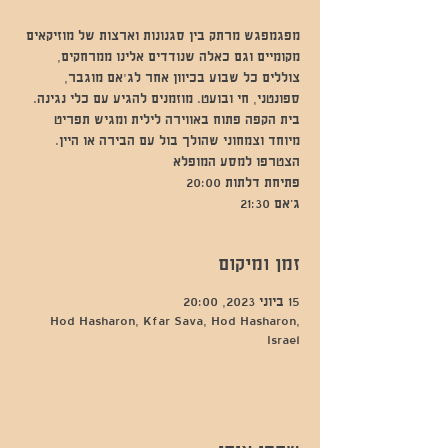
מפגמפגש מרתק בין סגנונות וארצות של מוזיקאים
מקומיים וגם כאלה שנודדים אלינו ממרחקים,
צוללים כל שבוע בכיוון אחר לג'אם מוגבר,
ספונטני, חי ובועט. מוזמנים להגיע עם כלי נגינה.
בית הקפה פתוח באווירה לילית ומגיש תפריט
מיוחד וצמחוני שהולך בול עם הבירה או היין.
ג’אם 21:30
זמן ומיקום
15 ביוני 2023, 20:00
Hod Hasharon, Kfar Sava, Hod Hasharon,
Israel