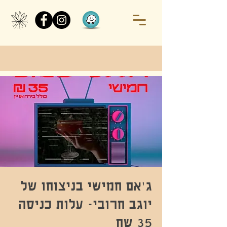
ג'אם חמישי בניצוחו של
יוגב חרובי- עלות כניסה
35 שח