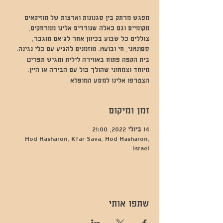
מפגש מרתק בין סגנונות וארצות של מוזיקאים
מקומיים וגם כאלה שנודדים אלינו ממרחקים,
צוללים כל שבוע בכיוון אחר לג'אם מוגבר,
ספונטני, חי ובועט. מוזמנים להגיע עם כלי נגינה.
בית הקפה פתוח באווירה לילית ומגיש תפריט
מיוחד וצמחוני שהולך בול עם הבירה או היין.
הצטרפו אלינו למסע המופלא
זמן ומיקום
14 ביולי 2022, 21:00
Hod Hasharon, Kfar Sava, Hod Hasharon,
Israel
שתפו אותי