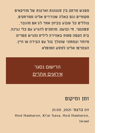
מפגש מרתק בין סגנונות וארצות של מוזיקאים
מקומיים וגם כאלה שנודדים אלינו ממרחקים,
צוללים כל שבוע בכיוון אחר לג'אם מוגבר,
ספונטני, חי ובועט. מוזמנים להגיע עם כלי נגינה.
בית הקפה פתוח באווירה לילית ומגיש תפריט
מיוחד וצמחוני שהולך בול עם הבירה או היין.
הצטרפו אלינו למסע המופלא
הרישום נסגר
אירועים אחרים
זמן ומיקום
09 בדצמ׳ 2021, 21:00
Hod Hasharon, Kfar Sava, Hod Hasharon,
Israel