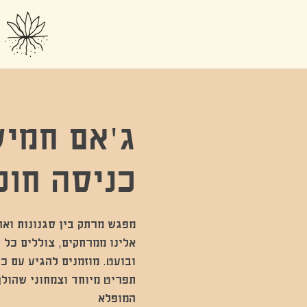
ג'אם חמיש
כניסה חופ
מפגש מרתק בין סגנונות ואר
אלינו ממרחקים, צוללים כל ש
ובועט. מוזמנים להגיע עם כל
תפריט מיוחד וצמחוני שהולך
המופלא