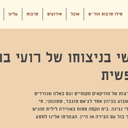
סילו תרבות הוד"ש
אוכל
אירועים
תרבות
עלינו
י בניצוחו של רועי בר
שית
צות של מוזיקאים מקומיים וגם כאלה שנודדים
בוע בכיוון אחר לג'אם מוגבר, ספונטני, חי
י נגינה. בית הקפה פתוח באווירה לילית ומגיש
 בול עם הבירה או היין. הצטרפו אלינו למסע