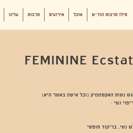
סילו תרבות הוד"ש
אוכל
אירועים
תרבות
עלינו
FEMININE Ecsta