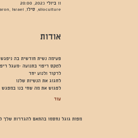
11 ביולי 2023, 20:00
siloculture, סילו, Hod Hasharon, Israel
אודות
פעימה נשית חודשית בה ניפגש 
לטקס ריפוי בתנועה -מעגל ריפוי
לרקוד ולנוע יחד
לחגוג את הנשיות שלנו
לפגוש את מה שחי בנו במפגש נ
עוד
מפות גוגל נחסמו בהתאם להגדרות שלך לנתו