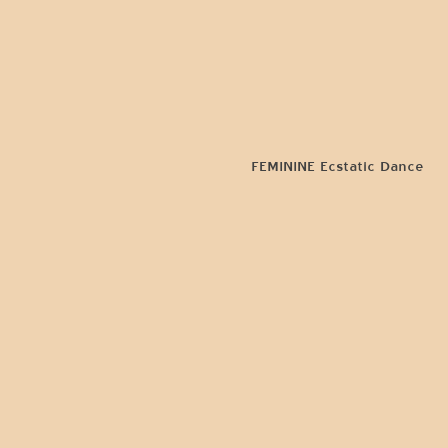
FEMININE Ecstatic Dance