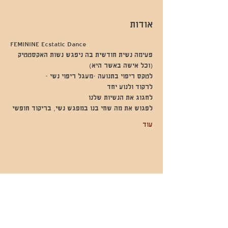
אודות
FEMININE Ecstatic Dance
פעימה נשית חודשית בה ניפגש נשות האקסטטיק 
(וכל אישה באשר היא)
לטקס ריפוי בתנועה -מעגל ריפוי נשי -
לרקוד ולנוע יחד
לחגוג את הנשיות שלנו
לפגוש את מה שחי בנו במפגש נשי, בריקוד חופשי
עוד
שתפו אותי