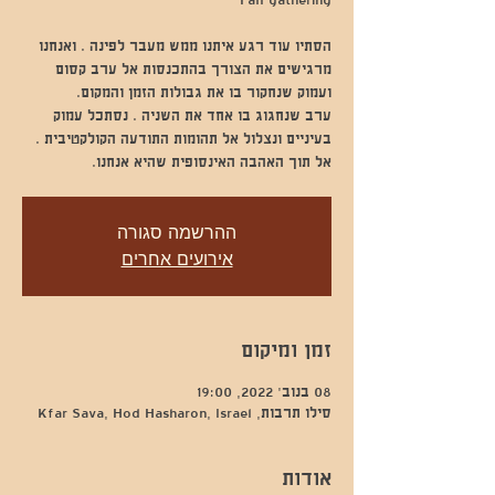
הסתיו עוד רגע איתנו ממש מעבר לפינה . ואנחנו
מרגישים את הצורך בהתכנסות אל ערב קסום
ערב שנחגוג בו אחד את השניה . נסתכל עמוק
בעיניים ונצלול אל תהומות התודעה הקולקטיבית .
אל תוך האהבה האינסופית שהיא אנחנו.
ההרשמה סגורה
אירועים אחרים
זמן ומיקום
08 בנוב׳ 2022, 19:00
סילו תרבות, Kfar Sava, Hod Hasharon, Israel
אודות