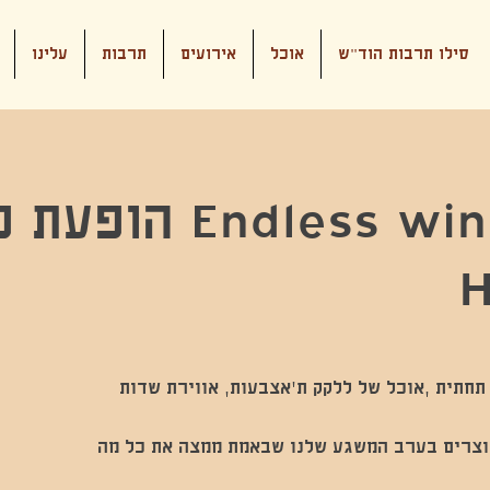
סילו תרבות הוד"ש
אוכל
אירועים
תרבות
עלינו
H
תחתית ,אוכל של ללקק ת׳אצבעות, אווירת שדות
יוצרים בערב המשגע שלנו שבאמת ממצה את כל מה