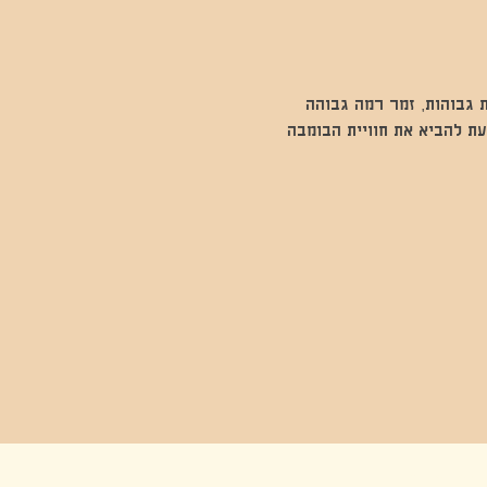
 גבוהות, זמר רמה גבוהה 
ת להביא את חוויית הבומבה 
יט יום , פסטיבל,פסטיבל בשרון קטנקט ,