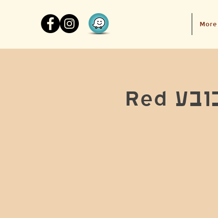
More
-Endless wine nights הופעת כובע Red