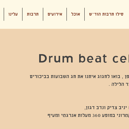
סילו תרבות הוד"ש
אוכל
אירועים
תרבות
עלינו
Drum beat ce
ן , בואו לחגוג איתנו את חג השבועות בביכורים
 מעלות אנרגטי ומעיף