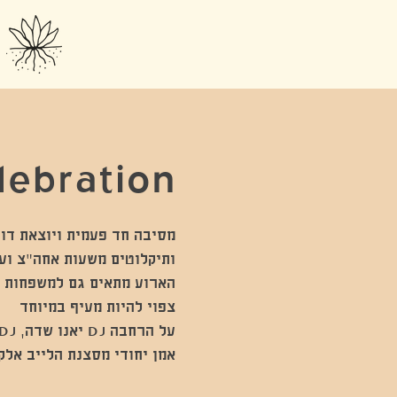
lebration
מסיבה חד פעמית ויוצאת דופ
אמן יחודי מסצנת הלייב אלקטרוני במופע 360