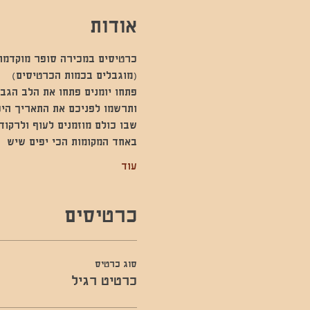
אודות
כרטיסים במכירה סופר מוקדמת 
(מוגבלים בכמות הכרטיסים)
פתחו יומנים פתחו את הלב הגב
ותרשמו לפניכם את התאריך היפ
שבו כולם מוזמנים לעוף ולרקוד
באחד המקומות הכי יפים שיש 
עוד
כרטיסים
סוג כרטיס
כרטיט רגיל