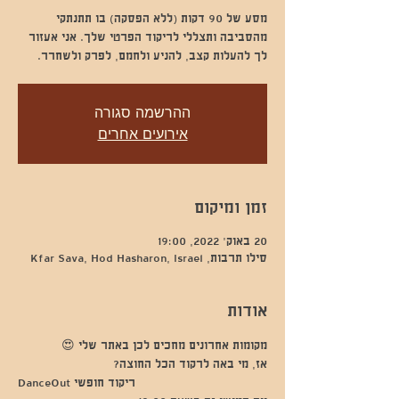
מסע של 90 דקות (ללא הפסקה) בו תתנתקי
מהסביבה ותצללי לריקוד הפרטי שלך. אני אעזור
לך להעלות קצב, להניע ולחמם, לפרק ולשחרר.
ההרשמה סגורה
אירועים אחרים
זמן ומיקום
20 באוק׳ 2022, 19:00
סילו תרבות, Kfar Sava, Hod Hasharon, Israel
אודות
מקומות אחרונים מחכים לכן באתר שלי 😍
אז, מי באה לרקוד הכל החוצה? 
DanceOut ריקוד חופשי 