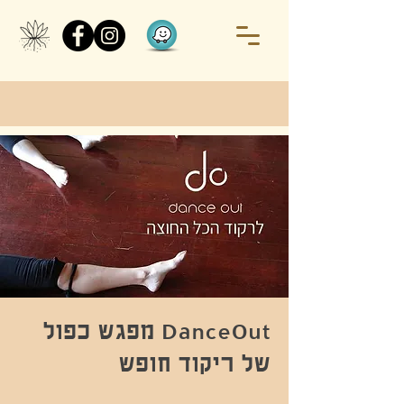
DanceOut מפגש כפול
של ריקוד חופש