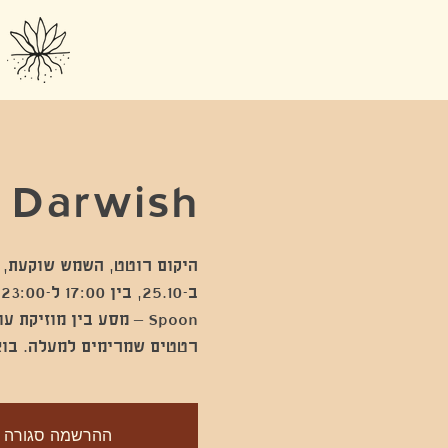
 Darwish
Spoon – מסע בין מוזיק
רטטים שמרימים למעלה. בוא
ההרשמה סגורה