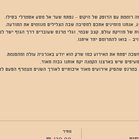
ה רוטטת עם הדופק של היקום – נפתח שער אל מסע אסטרלי בסילו. 
קסיות של מוזיקת עולם, קצב שבטי, וגלי טרנס שעוברים דרך הגוף ישר ל
יב – בואו להתרומם יחד איתנו.
חשכה יפתח את האירוע כמו שרק הוא יודע באנרגיה עולה ומהפנטת. 
מעיפים שיש בארצנו הקטנה יקח אותנו גבוה מאוד. 
וד בטרנס שהפיק אירועים מאוד איכותיים לאורך השנים מצטרף הפעם לחג
מחיר