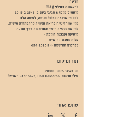
למי שמרגיש/ה קריאה פנימית להתפתחות אישית,
למי שמבקש/ת ריפוי והתרחבות דרך תנועה,
לפרטים והרשמה -054-2020194
זמן ומיקום
20 באוק׳ 2025, 20:00
סילו תרבות, Kfar Sava, Hod Hasharon, ישראל
שתפו אותי