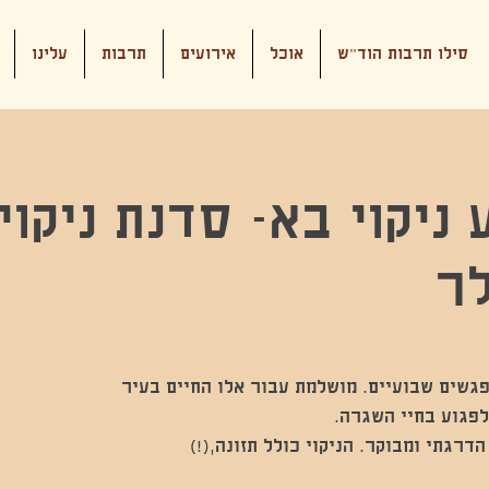
סילו תרבות הוד"ש
אוכל
אירועים
תרבות
עלינו
ניקוי בא- סדנת ניקוי
לר
ת ניקוי הגוף כוללת 4 מפגשים שבועיים. מושלמת עבור אלו החיים בעיר
הדרגתי ומבוקר. הניקוי כולל תזונה,(!)