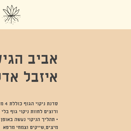
אביב הגיע 
איזבל אד
סדנ
• תהליך הניקוי נעשה באופן 