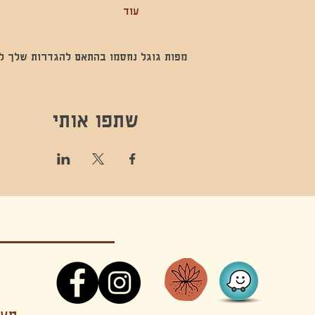
עוד
מפות גוגל נחסמו בהתאם להגדרות שלך לנתו
שתפו אותי
קונטקט,ריקוד,תנועה,אקסטטיק,אקסטטיק דאנס, מסי