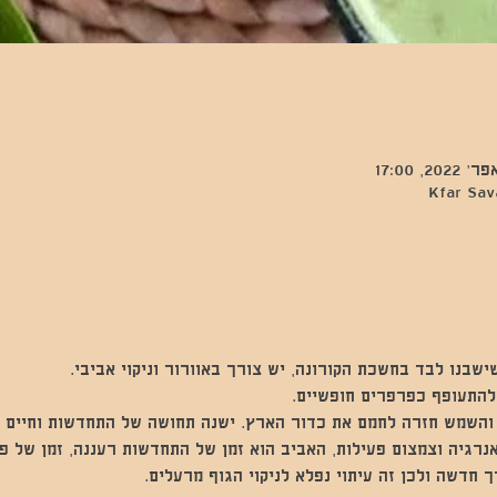
ישבנו לבד בחשכת הקורונה, יש צורך באוורור וניקוי אביבי.  
להתעופף כפרפרים חופשיים.   
 והשמש חזרה לחמם את כדור הארץ. ישנה תחושה של התחדשות וחיים 
נרגיה וצמצום פעילות, האביב הוא זמן של התחדשות רעננה, זמן של פ
ך חדשה ולכן זה עיתוי נפלא לניקוי הגוף מרעלים.