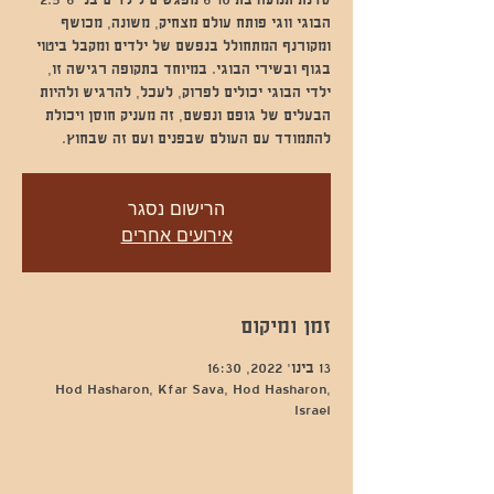
הבוגי ווגי פותח עולם מצחיק, משונה, מכושף
ומקורנף המתחולל בנפשם של ילדים ומקבל ביטוי
בגוף ובשירי הבוגי. במיוחד בתקופה רגישה זו,
ילדי הבוגי יכולים לפרוק, לעכל, להרגיש ולהיות
הבעלים של גופם ונפשם, זה מעניק חוסן ויכולת
להתמודד עם העולם שבפנים ועם זה שבחוץ.
הרישום נסגר
אירועים אחרים
זמן ומיקום
13 בינו׳ 2022, 16:30
Hod Hasharon, Kfar Sava, Hod Hasharon,
Israel