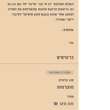
העולם האלבום "זה חי בנו" שייצר יחד עם BLISS 
ובו גרסאות טראנס מלאות שמשלימות את החוויה 
למופע אחר שהוא בעצם מסע מוסיקלי לחיבור, 
ריפוי ושחרור.
שותפים…
עוד
כרטיסים
המכירה הסתיימה
סוג כרטיס
מוקדמות
מחיר