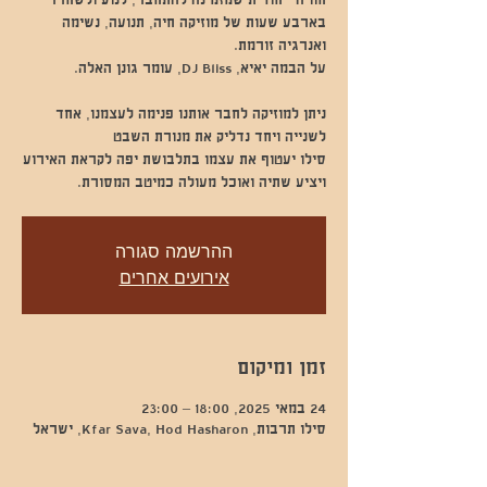
חוויה ייחודית שמזמינה להתחבר, לנוע ולשחרר
בארבע שעות של מוזיקה חיה, תנועה, נשימה
ניתן למוזיקה לחבר אותנו פנימה לעצמנו, אחד
סילו יעטוף את עצמו בתלבושת יפה לקראת האירוע
ויציע שתיה ואוכל מעולה כמיטב המסורת.
ההרשמה סגורה
אירועים אחרים
זמן ומיקום
24 במאי 2025, 18:00 – 23:00
סילו תרבות, Kfar Sava, Hod Hasharon, ישראל