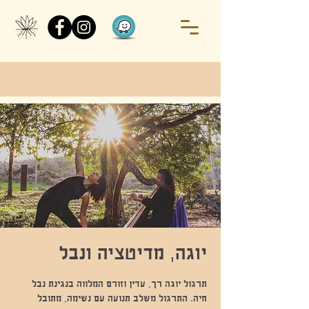
יוגה, מדיטציה ונבל
תרגול יוגה רך, עדין וזורם המלווה בנגינת נבל
חיה. התרגול משלב תנועה עם נשימה, מתובל