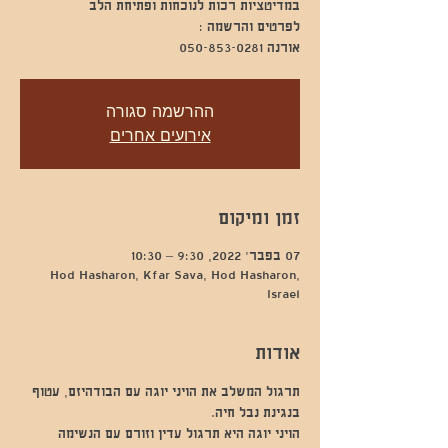
אורנה 050-853-0281
ההרשמה סגורה
אירועים אחרים
זמן ומיקום
07 בפבר׳ 2022, 9:30 – 10:30
Hod Hasharon, Kfar Sava, Hod Hasharon,
Israel
אודות
תרגול המשלב את הויני יוגה עם הבודהיזם, עטוף 
בנגינת נבל חיה.
הויני יוגה היא תרגול עדין וזורם עם הנשימה 