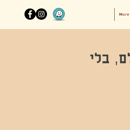
More
, בלי