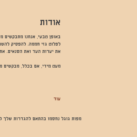
אודות
באופן טבעי, אנחנו מתבקשים מ
לפלוט גזי חממה. להפסיק להשתמ
את יערות העד ואת הסנאים. את 
מעט מידי, אם בכלל, מבקשים מא
עוד
מפות גוגל נחסמו בהתאם להגדרות שלך לנתו