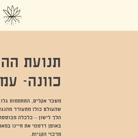
תנועת ההא
כוונה- עמי
שהעולם כולו מתעורר מהנגאו
הלך לישון – כלכלה מבוססת
באופן דרמטי את חיינו במא
מרכזי הקניות.