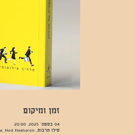
זמן ומיקום
04 בספט׳ 2025, 20:00
סילו תרבות, Kfar Sava, Hod Hasharon, ישראל