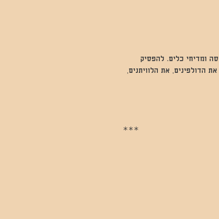
ה ומדיחי כלים. להפסיק 
 הדולפינים, את הלוויתנים, 
***