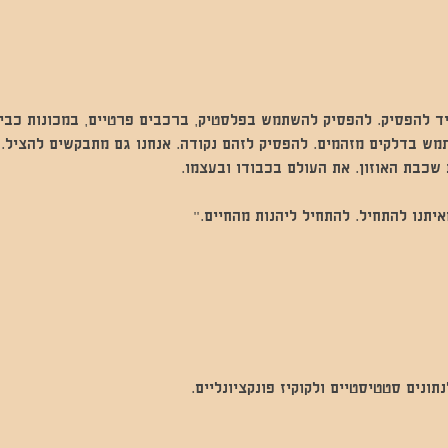
יד להפסיק. להפסיק להשתמש בפלסטיק, ברכבים פרטיים, במכונות כביס
ש בדלקים מזהמים. להפסיק לזהם נקודה. אנחנו גם מתבקשים להציל. את
שכבת האוזון. את העולם בכבודו ובעצמו.
יתנו להתחיל. להתחיל ליהנות מהחיים."
נים סטטיסטיים ולקוקיז פונקציונליים.