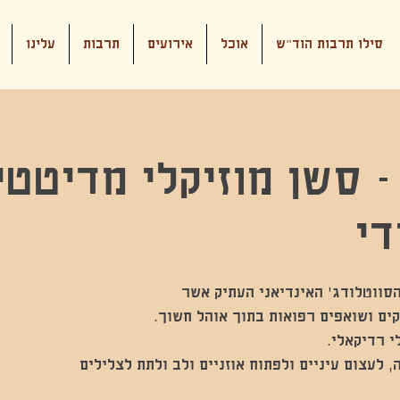
סילו תרבות הוד"ש
אוכל
אירועים
תרבות
עלינו
 - סשן מוזיקלי מדיטטי
די
 לעצום עיניים ולפתוח אוזניים ולב ולתת לצלילים