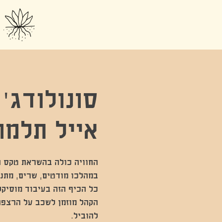
סונולודג'
אייל תלמו
הקהל מוזמן לשכב על הרצפה,
להוביל.