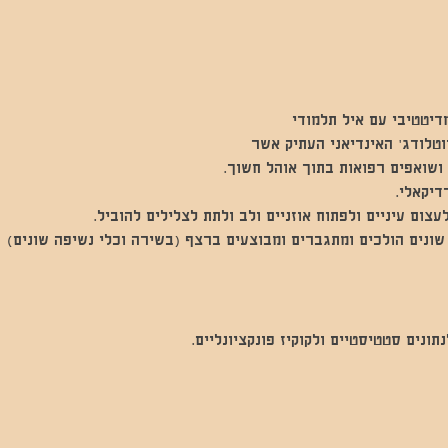
דיטטיבי עם איל תלמודי 
טלודג׳ האינדיאני העתיק אשר
ושואפים רפואות בתוך אוהל חשוך. 
דיקאלי.
צום עיניים ולפתוח אוזניים ולב ולתת לצלילים להוביל.
ונים הולכים ומתגברים ומבוצעים ברצף (בשירה וכלי נשיפה שונים)
נים סטטיסטיים ולקוקיז פונקציונליים.