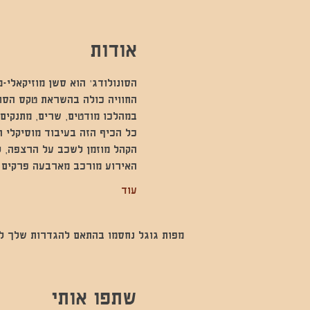
אודות
הסונולודג׳ הוא סשן מוזיקאלי-מ
החוויה כולה בהשראת טקס הסוו
במהלכו מודטים, שרים, מתנקים 
כל הכיף הזה בעיבוד מוסיקלי ר
הקהל מוזמן לשכב על הרצפה, לע
האירוע מורכב מארבעה פרקים ש
עוד
מפות גוגל נחסמו בהתאם להגדרות שלך לנתו
שתפו אותי