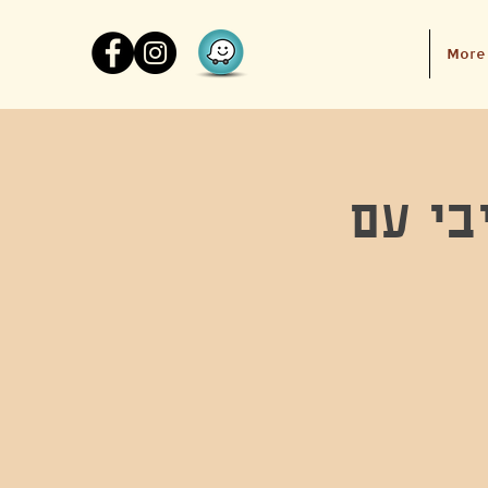
More
בי עם