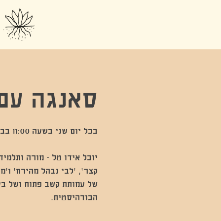
סאנגה עם 
יובל אידו טל - מורה ותלמיד
קצר׳, ׳לבי נבהל מהירח׳ ו׳מ
של עמותת קשב פתוח ושל בי
הבודהיסטית.