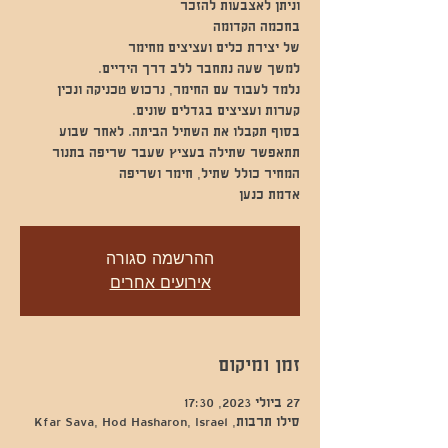
נלמד לעבוד עם החימר, נרכוש טכניקה ונכין
בסוף תקבלו את השתיל הביתה. לאחר שבוע
אדמת כנען
ההרשמה סגורה
אירועים אחרים
זמן ומיקום
27 ביולי 2023, 17:30
סילו תרבות, Kfar Sava, Hod Hasharon, Israel