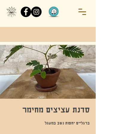
סדנת עציצים מחימר