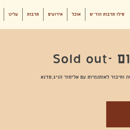
סילו תרבות הוד"ש
אוכל
אירועים
תרבות
עלינו
Sold 