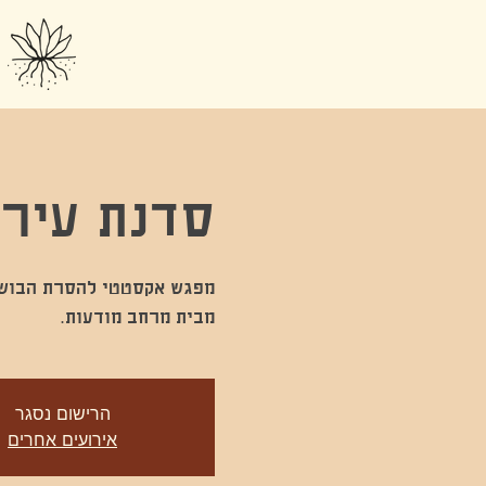
סדנת עירום -out
מבית מרחב מודעות.
הרישום נסגר
אירועים אחרים