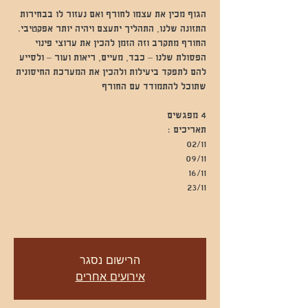
הגוף מכין את עצמו לחורף ואם נעזור לו בבחירות
התזונה שלנו, התהליך יתעצם ויהיה יותר אפקטיבי.
החורף מתקרב וזה הזמן להכין את ערוצי פינוי
הפסולת שלנו – כבד, מעיים, ריאות ועור – ולסייע
להם לתפקד ביעילות ולהכין את המערכת החיסונית
הרישום נסגר
אירועים אחרים