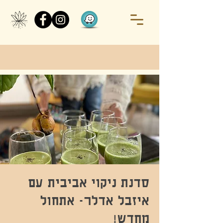
סדנת ניקוי אביבית עם
איזבל אדלר- אתחול
מחדש!