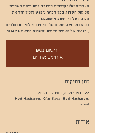
הערבים שלנו קסומים במיוחד תחת כיפת השמיים
אל מול השדות בכל רביעי ניפגש לזלול יחד את
כל שבוע יש הפתעות של תוספות וסלטים מתחלפים
, חגיגה של טעמים וריחות והשבוע הופעת SHAYA
הרישום נסגר
אירועים אחרים
זמן ומיקום
22 בדצמ׳ 2021, 20:00 – 21:30
Hod Hasharon, Kfar Sava, Hod Hasharon,
Israel
אודות