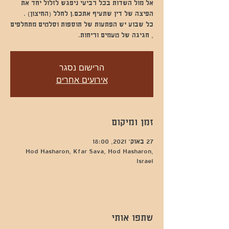
אל מול השדות בכל רביעי ניפגש לזלול יחד את
כל שבוע יש הפתעות של תוספות וסלטים מתחלפים
, חגיגה של טעמים וריחות.
הרישום נסגר
אירועים אחרים
זמן ומיקום
27 באוק׳ 2021, 18:00
Hod Hasharon, Kfar Sava, Hod Hasharon,
Israel
שתפו אותי