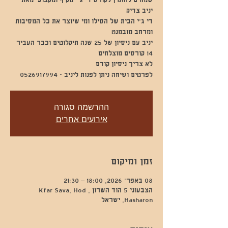
שמחים להזמין לקורס די ג'י מקיף ומקצועי מאת
די ג'י הבית של הסילו ומי שיוצר את כל המסיבות
יניב עם ניסיון של 25 שנה תיקלוטים וכבר העביר
לפרטים ושיחה ניתן לפנות ליניב - 0526917994
ההרשמה סגורה
אירועים אחרים
זמן ומיקום
08 באפר׳ 2026, 18:00 – 21:30
הצבעוני 5 הוד השרון , Kfar Sava, Hod
Hasharon, ישראל