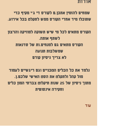
אודות
 שמחים להזמין אתכן.ם לקורס די ג'י מקיף כדי 
שתוכלו מיד אחרי הקורס ממש לתקלט בכל אירוע.
הקורס מתאים לכל מי שיש תשוקה למוזיקה והרצון 
לשתף אותה. 
הקורס מתאים גם למנחים.ות של סדנאות 
שמשלבות תנועה 
לא צריך ניסיון קודם 
נלמד את כל הכלים הטכניים וגם ריגשיים לעמוד 
מול קהל ולתקלט את הסט האישי שלכם.ן.
מתוך ניסיון של 25 שנות תיקלוט צברתי המון כלים 
וחקירה אינסופית 
עוד