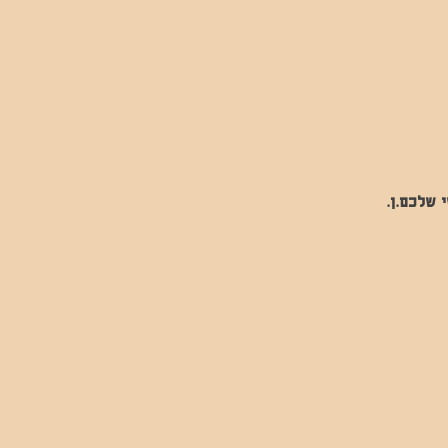
 שלכם.ן.