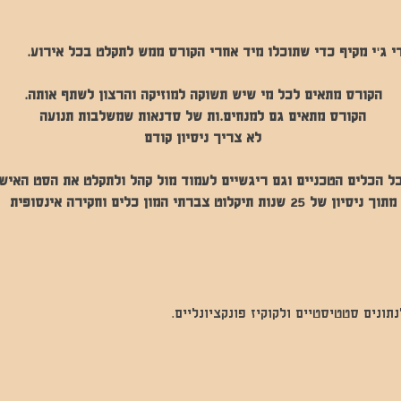
י ג'י מקיף כדי שתוכלו מיד אחרי הקורס ממש לתקלט בכל אירוע.
הקורס מתאים לכל מי שיש תשוקה למוזיקה והרצון לשתף אותה. 
הקורס מתאים גם למנחים.ות של סדנאות שמשלבות תנועה 
לא צריך ניסיון קודם 
ל הכלים הטכניים וגם ריגשיים לעמוד מול קהל ולתקלט את הסט האישי
מתוך ניסיון של 25 שנות תיקלוט צברתי המון כלים וחקירה אינסופית 
נים סטטיסטיים ולקוקיז פונקציונליים.