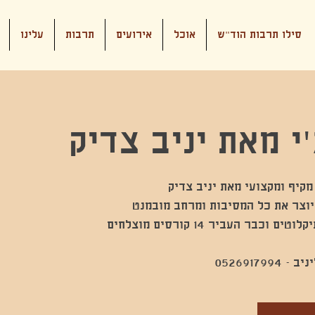
סילו תרבות הוד"ש
אוכל
אירועים
תרבות
עלינו
י מאת יניב צדיק
05269179