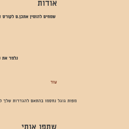
אודות
 שמחים להזמין אתכן.ם לקורס ד
נלמד את כ
עוד
מפות גוגל נחסמו בהתאם להגדרות שלך לנתו
שתפו אותי