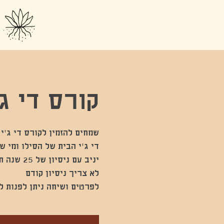
קורס די ג'
לפרטים ושיחה ניתן לפנות ליניב - 94