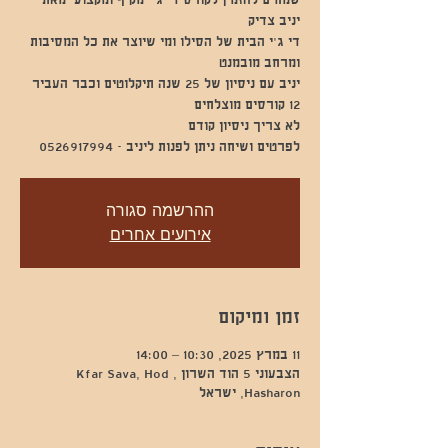
שמחים להזמין לקורס די ג'י מקיף ומקצועי מאת
די ג'י הבית של הסילו ומי שיוצר את כל המסיבות
יניב עם ניסיון של 25 שנה תיקלוטים וכבר העביר
לפרטים ושיחה ניתן לפנות ליניב - 0526917994
ההרשמה סגורה
אירועים אחרים
זמן ומיקום
11 במרץ 2025, 10:30 – 14:00
הצבעוני 5 הוד השרון , Kfar Sava, Hod
Hasharon, ישראל