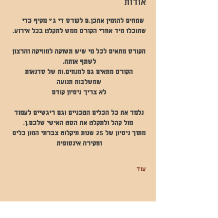
אודות
 שמחים להזמין אתכן.ם לקורס די ג'י מקיף כדי 
שתוכלו מיד אחרי הקורס ממש לתקלט בכל אירוע.
הקורס מתאים לכל מי שיש תשוקה למוזיקה והרצון 
לשתף אותה. 
הקורס מתאים גם למנחים.ות של סדנאות 
שמשלבות תנועה 
לא צריך ניסיון קודם 
נלמד את כל הכלים הטכניים וגם ריגשיים לעמוד 
מול קהל ולתקלט את הסט האישי שלכם.ן.
מתוך ניסיון של 25 שנות תיקלוט צברתי המון כלים 
וחקירה אינסופית 
עוד