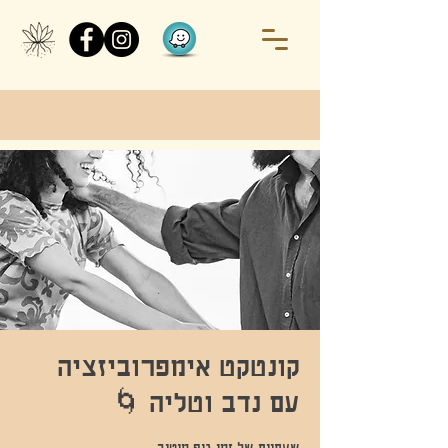
קונטקט אימפרוביזציה
עם נדב וטליה 🌀