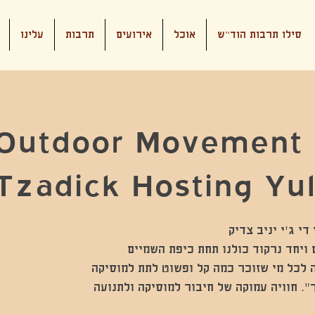
סילו תרבות הוד"ש
אוכל
אירועים
תרבות
עלינו
Outdoor Movement 
Tzadick Hosting Yuli
ית חובה לכל מי שזוכר כמה קל ופשוט לתת למוסיקה
". חוויה עמוקה של חיבור למוסיקה ולתנועה