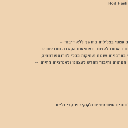
 עטוף בצלילים בחושך ללא דיבור ~
חבר אותנו לעצמנו באמצעות הקשבה ומודעות ~
בתרבויות שונות ועתיקות ככלי לטרנספורמציה,
חסומים וחיבור מחדש לעצמנו ולאנרגיית החיים. ~
נים סטטיסטיים ולקוקיז פונקציונליים.