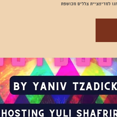
תנו למדיטציית צללים מכושפת