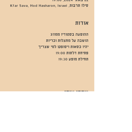
22 באוג׳ 2024, 19:00
סילו תרבות, Kfar Sava, Hod Hasharon, Israel
אודות
ההופעה בסטודיו ממוזג
הושבה על מחצלות וכריות
יהיו כסאות ויסופקו למי שצריך
פתיחת דלתות 19:00
תחילת מופע 19:30
שתפו אותי