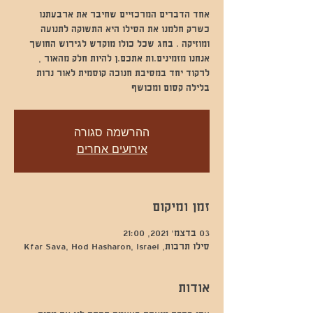
אחד הדברים המרכזיים שחיבר את ארבעתנו
כשרק חלמנו את הסילו היא התשוקה לתנועה
ומוזיקה . בחג שכל כולו מוקדש לגירוש החושך
אנחנו מזמינים.ות אתכם.ן להיות חלק מהאור ,
לרקוד יחד במסיבת חנוכה קוסמית לאור נרות
בלילה קסום ומכושף
ההרשמה סגורה
אירועים אחרים
זמן ומיקום
03 בדצמ׳ 2021, 21:00
סילו תרבות, Kfar Sava, Hod Hasharon, Israel
אודות