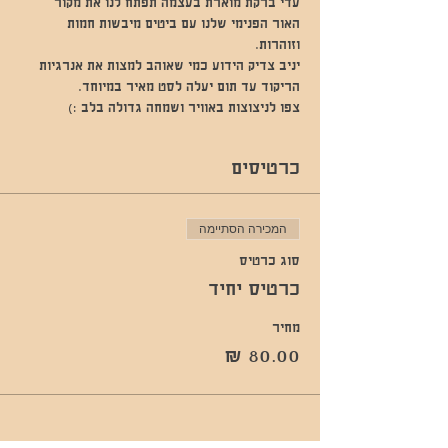
עדי ברקת מוארת בעצמה תפתח לנו את מקור 
האור הפנימי שלנו עם ביטים מיבשות חמות 
וזוהרות.
יניב צדיק הידוע כמי שאוהב למצות את אנרגיות 
הריקוד עד תום יעלה לסט מאיר במיוחד.
צפו לניצוצות באוויר ושמחה גדולה בלב :)
כרטיסים
המכירה הסתיימה
סוג כרטיס
כרטיס יחיד
מחיר