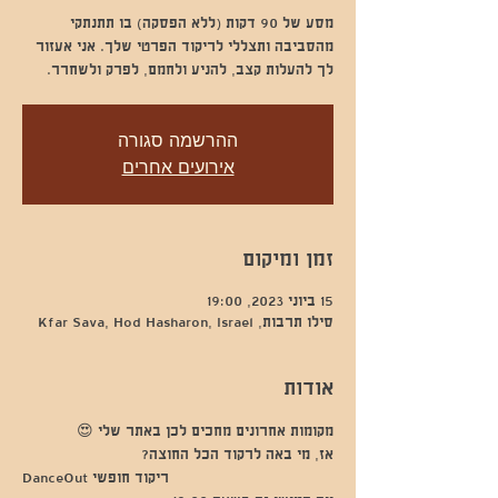
מסע של 90 דקות (ללא הפסקה) בו תתנתקי
מהסביבה ותצללי לריקוד הפרטי שלך. אני אעזור
לך להעלות קצב, להניע ולחמם, לפרק ולשחרר.
ההרשמה סגורה
אירועים אחרים
זמן ומיקום
15 ביוני 2023, 19:00
סילו תרבות, Kfar Sava, Hod Hasharon, Israel
אודות
מקומות אחרונים מחכים לכן באתר שלי 😍
אז, מי באה לרקוד הכל החוצה? 
DanceOut ריקוד חופשי 