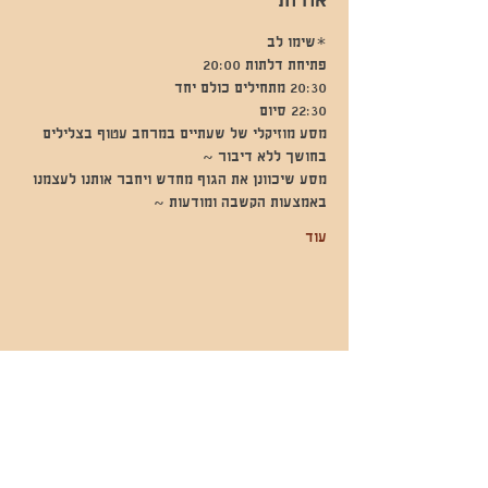
אודות
*שימו לב
פתיחת דלתות 20:00
20:30 מתחילים כולם יחד
22:30 סיום
מסע מוזיקלי של שעתיים במרחב עטוף בצלילים 
בחושך ללא דיבור ~
מסע שיכוונן את הגוף מחדש ויחבר אותנו לעצמנו 
באמצעות הקשבה ומודעות ~
עוד
שתפו אותי