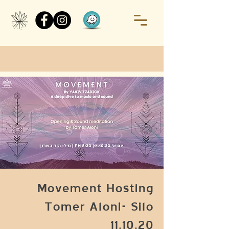
Movement Hosting
Tomer Aloni- Silo
11.10.20