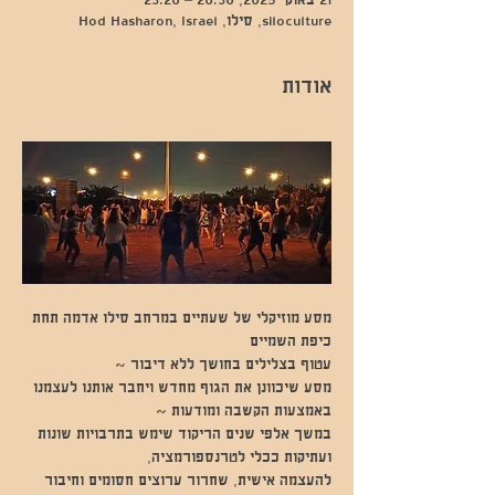
21 באוק׳ 2025, 20:30 – 23:20
siloculture, סילו, Hod Hasharon, Israel
אודות
מסע מוזיקלי של שעתיים במרחב סילו אדמה תחת 
כיפת השמיים 
עטוף בצלילים בחושך ללא דיבור ~
מסע שיכוונן את הגוף מחדש ויחבר אותנו לעצמנו 
באמצעות הקשבה ומודעות ~
במשך אלפי שנים הריקוד שימש בתרבויות שונות 
ועתיקות ככלי לטרנספורמציה,
להעצמה אישית, שחרור ערוצים חסומים וחיבור 