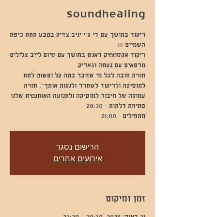
soundhealing
ריקוד בחושך עם די ג'י יניב צדיק בטבע תחת כיפת
ריקוד אקסטטיק דאנס בחושך עם סיום לייב צלילים
חווית חובה לכל מי שזוכר כמה קל ופשוט לתת
למוסיקה ולריקוד לשחרר ולנקות אותך". חוויה
מתחילים - 21:00
הרישום נסגר
אירועים אחרים
זמן ומיקום