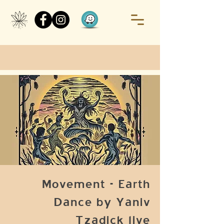
Movement - Earth
Dance by Yaniv
Tzadick live