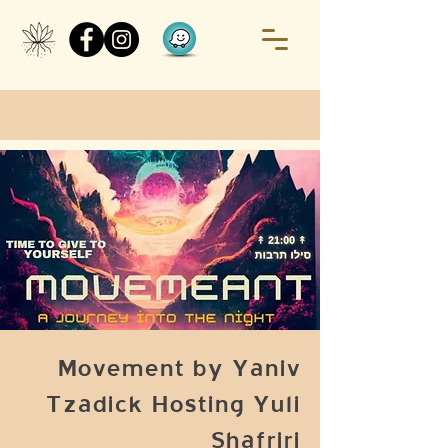
Movement by Yaniv
Tzadick Hosting Yuli
Shafriri