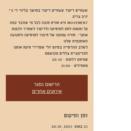
שעתיים ריקוד שעתיים ריקוד בחושך בליווי די ג'י
MOVEMENT היא חווית חובה לכל מי שזוכר כמה
קל ופשוט לתת למוסיקה ולריקוד לשחרר ולנקות
אותך". חוויה עמוקה של חיבור למוסיקה ולתנועה
לשלב ההרפייה בסיום יולי שפרירי תיקח אותנו
מתחילים - 21:00
הרישום נסגר
אירועים אחרים
זמן ומיקום
23 באוק׳ 2023, 20:30