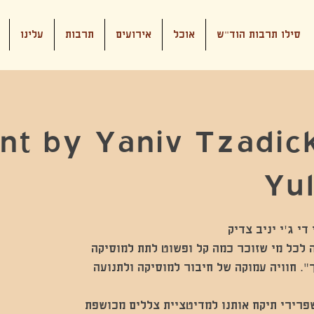
סילו תרבות הוד"ש
אוכל
אירועים
תרבות
עלינו
t by Yaniv Tzadick
Yul
ית חובה לכל מי שזוכר כמה קל ופשוט לתת למוסיקה
". חוויה עמוקה של חיבור למוסיקה ולתנועה