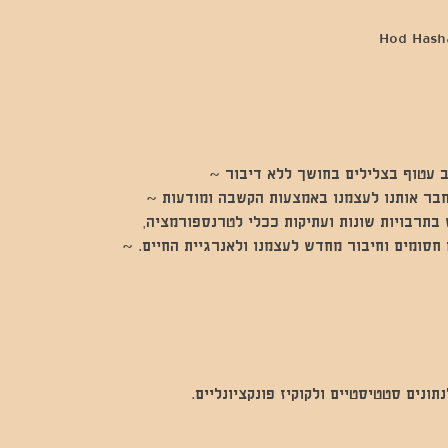
 עטוף בצלילים בחושך ללא דיבור ~
חבר אותנו לעצמנו באמצעות הקשבה ומודעות ~
בתרבויות שונות ועתיקות ככלי לטרנספורמציה,
חסומים וחיבור מחדש לעצמנו ולאנרגיית החיים. ~
נים סטטיסטיים ולקוקיז פונקציונליים.