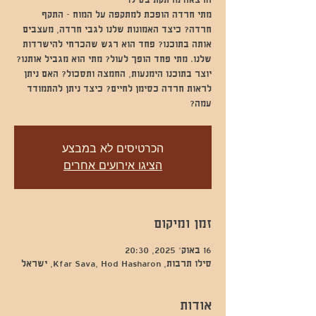
מתי חרדה הופכת למתקפה על המוח - התקף
חרדה? כיצד האמונות שלנו לגבי חרדה, מעצבים
אותה בתוכנו? פחד הוא רגש שהכרחי להישרדות
שלנו. מתי פחד הופך לעול? מתי הוא מגביל אותנו?
יוצר בתוכנו הימנעות, החמצה ותסכול? האם ניתן
לראות חרדה כסימן לחיים? כיצד ניתן להתמודד
עמה?
הכרטיסים לא במבצע
הציגו אירועים אחרים
זמן ומיקום
16 באוק׳ 2025, 20:30
סילו תרבות, Kfar Sava, Hod Hasharon, ישראל
אודות