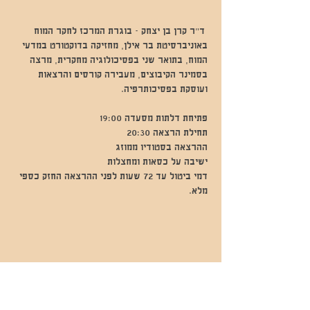
 ד"ר קרן בן יצחק - בוגרת המרכז לחקר המוח 
באוניברסיטת בר אילן, מחזיקה בדוקטורט במדעי 
המוח, בתואר שני בפסיכולוגיה מחקרית, מרצה 
בסמינר הקיבוצים, מעבירה קורסים והרצאות 
ועוסקת בפסיכותרפיה.
פתיחת דלתות מסעדה 19:00
תחילת הרצאה 20:30
ההרצאה בסטודיו ממוזג
ישיבה על כסאות ומחצלות
דמי ביטול עד 72 שעות לפני ההרצאה החזק כספי 
מלא.
שתפו אותי