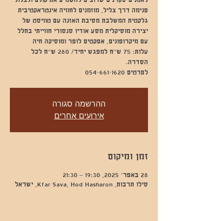
לאמנים סקרנים שרוצים להשמיע את קולם ולצלול
פנימה דרך צליל, מוזמנים לחוויה אינטראקטיבית
גלקטית המשלבת מסיבת האזנה עם טוויסט של
יצירה מוסיקלית מסע אודיו סנסורי חווייתי בחלל
עלות: 75 ש״ח למפגש יחיד/ 280 ש״ח לכל
לפרטים 054-661-1620
ההרשמה סגורה
אירועים אחרים
זמן ומיקום
28 באפר׳ 2025, 19:30 – 21:30
סילו תרבות, Kfar Sava, Hod Hasharon, ישראל