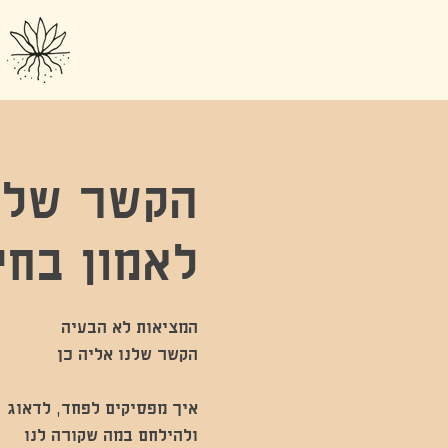
הקשר שלנ
לאמון בח