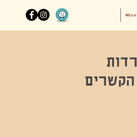
More
רדות
הקשרים