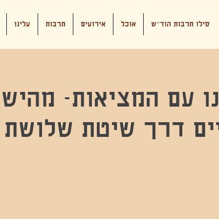
סילו תרבות הוד"ש
אוכל
אירועים
תרבות
עלינו
ו עם המציאות- מהיש
יים דרך שיטת שלושת 