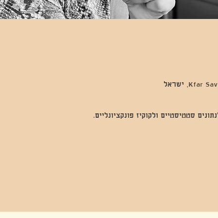
נים סטטיסטיים ולקוקיז פונקציונליים.