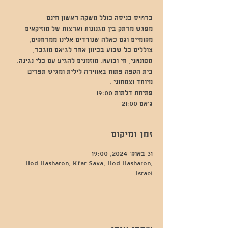
מפגש מרתק בין סגנונות וארצות של מוזיקאים
מקומיים וגם כאלה שנודדים אלינו ממרחקים,
צוללים כל שבוע בכיוון אחר לג'אם מוגבר,
ספונטני, חי ובועט. מוזמנים להגיע עם כלי נגינה.
בית הקפה פתוח באווירה לילית ומגיש תפריט
ג’אם 21:00
זמן ומיקום
31 באוק׳ 2024, 19:00
Hod Hasharon, Kfar Sava, Hod Hasharon,
Israel