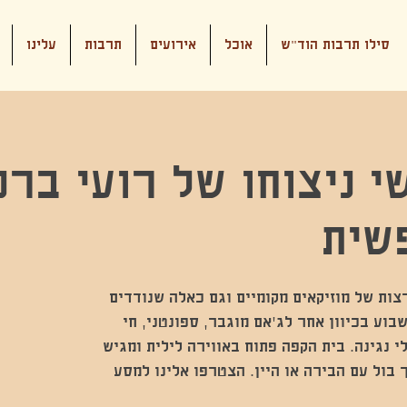
סילו תרבות הוד"ש
אוכל
אירועים
תרבות
עלינו
י ניצוחו של רועי ברנ
שית
צות של מוזיקאים מקומיים וגם כאלה שנודדים
בוע בכיוון אחר לג'אם מוגבר, ספונטני, חי
י נגינה. בית הקפה פתוח באווירה לילית ומגיש
 בול עם הבירה או היין. הצטרפו אלינו למסע