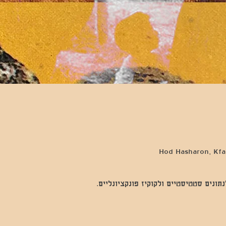
Hod Hasharon, Kfar
נים סטטיסטיים ולקוקיז פונקציונליים.