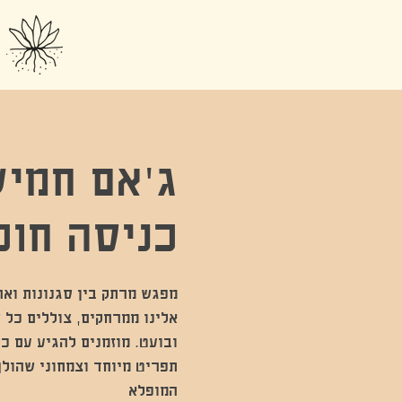
ג'אם חמיש
כניסה חופ
מפגש מרתק בין סגנונות ואר
אלינו ממרחקים, צוללים כל ש
ובועט. מוזמנים להגיע עם כל
תפריט מיוחד וצמחוני שהולך
המופלא