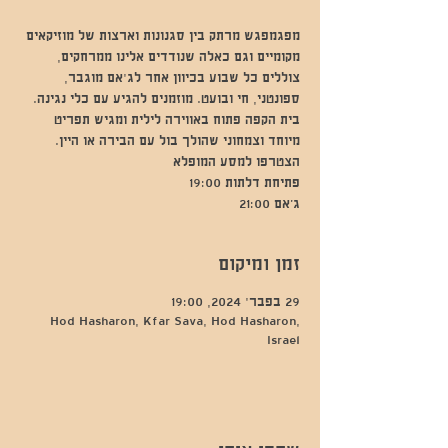
מפגמפגש מרתק בין סגנונות וארצות של מוזיקאים
מקומיים וגם כאלה שנודדים אלינו ממרחקים,
צוללים כל שבוע בכיוון אחר לג'אם מוגבר,
ספונטני, חי ובועט. מוזמנים להגיע עם כלי נגינה.
בית הקפה פתוח באווירה לילית ומגיש תפריט
מיוחד וצמחוני שהולך בול עם הבירה או היין.
ג’אם 21:00
זמן ומיקום
29 בפבר׳ 2024, 19:00
Hod Hasharon, Kfar Sava, Hod Hasharon,
Israel