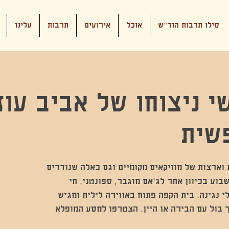
סילו תרבות הוד"ש
אוכל
אירועים
תרבות
עלינו
י ניצוחו של אביב עוזר
שית
וארצות של מוזיקאים מקומיים וגם כאלה שנודדים
בוע בכיוון אחר לג'אם מוגבר, ספונטני, חי
י נגינה. בית הקפה פתוח באווירה לילית ומגיש