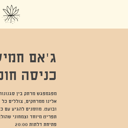
ג'אם חמיש
כניסה חופ
מפגמפגש מרתק בין סגנונות 
אלינו ממרחקים, צוללים כל ש
ובועט. מוזמנים להגיע עם כל