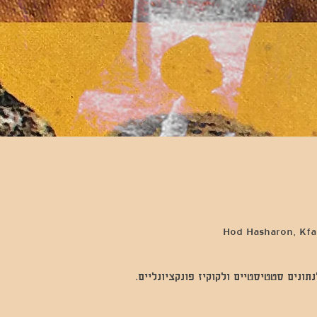
Hod Hasharon, Kfar
נים סטטיסטיים ולקוקיז פונקציונליים.